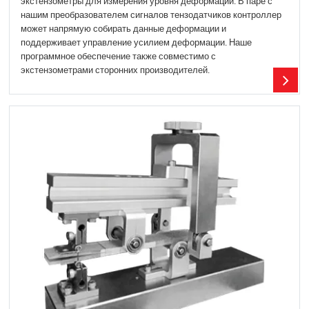
экстензометры для измерения уровня деформации. В паре с
нашим преобразователем сигналов тензодатчиков контроллер
может напрямую собирать данные деформации и
поддерживает управление усилием деформации. Наше
программное обеспечение также совместимо с
экстензометрами сторонних производителей.