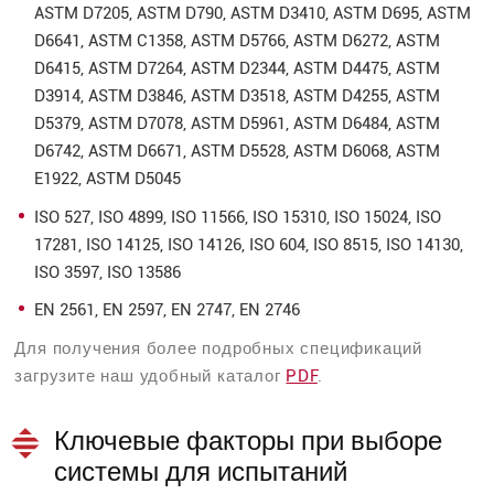
ASTM D7205, ASTM D790, ASTM D3410, ASTM D695, ASTM
D6641, ASTM C1358, ASTM D5766, ASTM D6272, ASTM
D6415, ASTM D7264, ASTM D2344, ASTM D4475, ASTM
D3914, ASTM D3846, ASTM D3518, ASTM D4255, ASTM
D5379, ASTM D7078, ASTM D5961, ASTM D6484, ASTM
D6742, ASTM D6671, ASTM D5528, ASTM D6068, ASTM
E1922, ASTM D5045
ISO 527, ISO 4899, ISO 11566, ISO 15310, ISO 15024, ISO
17281, ISO 14125, ISO 14126, ISO 604, ISO 8515, ISO 14130,
ISO 3597, ISO 13586
EN 2561, EN 2597, EN 2747, EN 2746
Для получения более подробных спецификаций
загрузите наш удобный каталог
PDF
.
Ключевые факторы при выборе
системы для испытаний