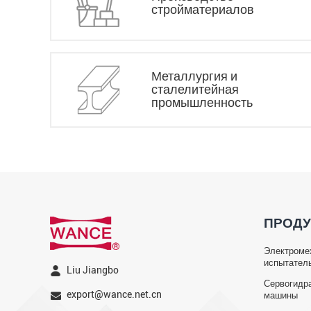
стройматериалов
Металлургия и
сталелитейная
промышленность
ПРОДУ
Электроме
испытател
Liu Jiangbo
Сервогидр
export@wance.net.cn
машины