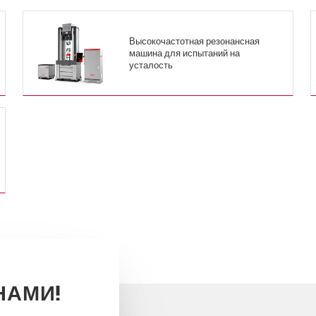
Высокочастотная резонансная
машина для испытаний на
усталость
НАМИ!