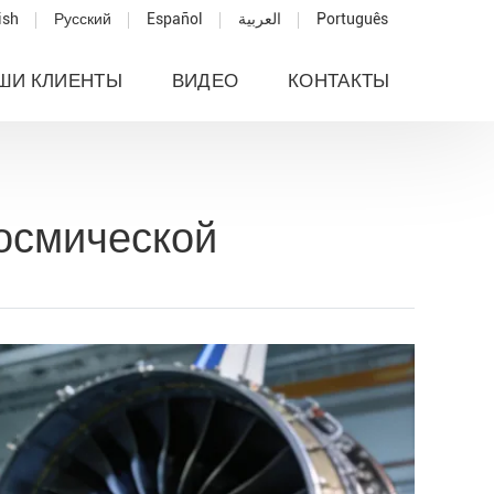
ish
Русский
Español
العربية
Português
ШИ КЛИЕНТЫ
ВИДЕО
КОНТАКТЫ
осмической