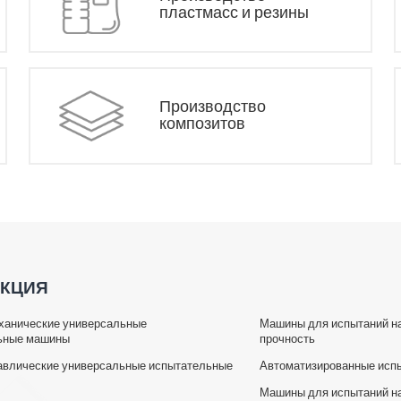
пластмасс и резины
Производство
композитов
КЦИЯ
ханические универсальные
Машины для испытаний на
ьные машины
прочность
авлические универсальные испытательные
Автоматизированные исп
Машины для испытаний н