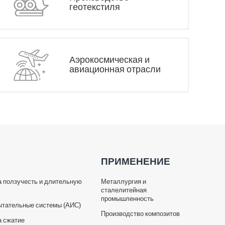
геотекстиля
Аэрокосмическая и
авиационная отрасли
ПРИМЕНЕНИЕ
 ползучесть и длительную
Металлургия и
сталелитейная
промышленность
ытательные системы (АИС)
Производство композитов
а сжатие