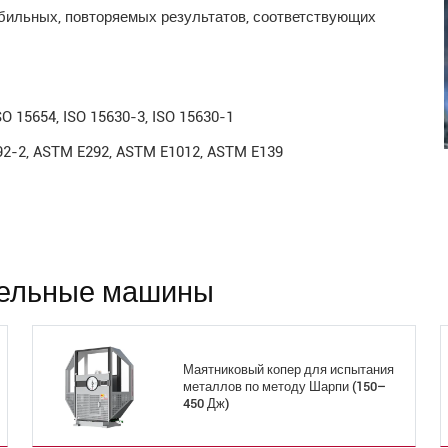
абильных, повторяемых результатов, соответствующих
ISO 15654, ISO 15630-3, ISO 15630-1
92-2, ASTM E292, ASTM E1012, ASTM E139
тельные машины
Маятниковый копер для испытания
металлов по методу Шарпи (150–
450 Дж)