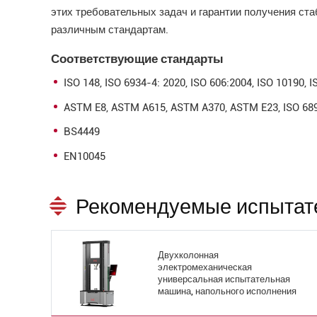
этих требовательных задач и гарантии получения ст
различным стандартам.
Соответствующие стандарты
ISO 148, ISO 6934-4: 2020, ISO 606:2004, ISO 10190, 
ASTM E8, ASTM A615, ASTM A370, ASTM E23, ISO 68
BS4449
EN10045
Рекомендуемые испыта
Двухколонная
электромеханическая
универсальная испытательная
машина, напольного исполнения