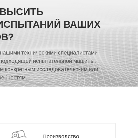
ОВЫСИТЬ
ИСПЫТАНИЙ ВАШИХ
В?
 нашими техническими специалистами
 подходящей испытательной машины,
м конкретным исследовательским или
ребностям.
Производство