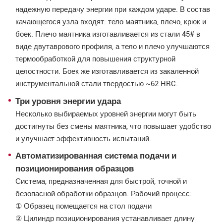
надежную передачу энергии при каждом ударе. В состав
качающегося узла входят: тело маятника, плечо, крюк и
боек. Плечо маятника изготавливается из стали 45# в
виде двутаврового профиля, а тело и плечо улучшаются
термообработкой для повышения структурной
целостности. Боек же изготавливается из закаленной
инструментальной стали твердостью ~62 HRC.
Три уровня энергии удара
Несколько выбираемых уровней энергии могут быть
достигнуты без смены маятника, что повышает удобство
и улучшает эффективность испытаний.
Автоматизированная система подачи и
позиционирования образцов
Система, предназначенная для быстрой, точной и
безопасной обработки образцов. Рабочий процесс:
① Образец помещается на стол подачи
② Цилиндр позиционирования устанавливает длину