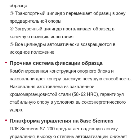
образца
③ Транспортный цилиндр перемещает образец в зону
предварительной опоры
④ Загрузочный цилиндр проталкивает образец в
конечную позицию испытания
⑤ Все цилиндры автоматически возвращаются в
исходное положение
Прочная система фиксации образца
Комбинированная конструкция опорного блока и
наковальни дает коперу высокую несущую способность.
Наковальня изготовлена из закаленной
хромомарганцовистой стали (58-62 HRC), гарантируя
стабильную опору в условиях высокоэнергетического
удара.
Платформа управления на базе Siemens
ПЛК Siemens S7-200 предлагает надежную логику
управления, высокую степень автоматизации, снижает