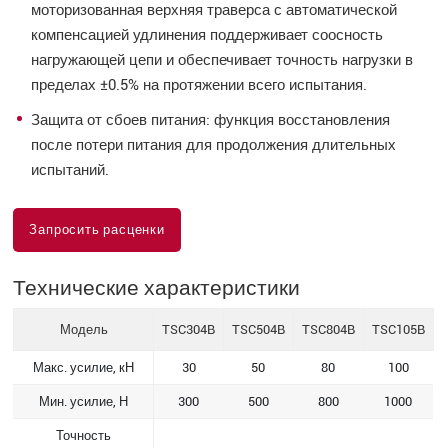
моторизованная верхняя траверса с автоматической
компенсацией удлинения поддерживает соосность
нагружающей цепи и обеспечивает точность нагрузки в
пределах ±0.5% на протяжении всего испытания.
Защита от сбоев питания: функция восстановления
после потери питания для продолжения длительных
испытаний.
Запросить расценки
Технические характеристики
Модель
TSC304B
TSC504B
TSC804B
TSC105B
Макс. усилие, кН
30
50
80
100
Мин. усилие, Н
300
500
800
1000
Точность