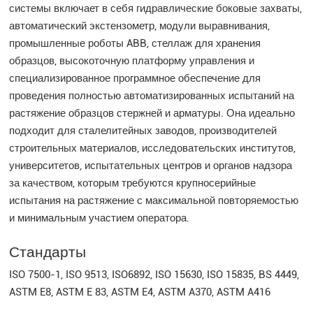
системы включает в себя гидравлические боковые захваты,
автоматический экстензометр, модули выравнивания,
промышленные роботы ABB, стеллаж для хранения
образцов, высокоточную платформу управления и
специализированное программное обеспечение для
проведения полностью автоматизированных испытаний на
растяжение образцов стержней и арматуры. Она идеально
подходит для сталелитейных заводов, производителей
строительных материалов, исследовательских институтов,
университетов, испытательных центров и органов надзора
за качеством, которым требуются крупносерийные
испытания на растяжение с максимальной повторяемостью
и минимальным участием оператора.
Стандарты
ISO 7500-1, ISO 9513, ISO6892, ISO 15630, ISO 15835, BS 4449,
ASTM E8, ASTM E 83, ASTM E4, ASTM A370, ASTM A416