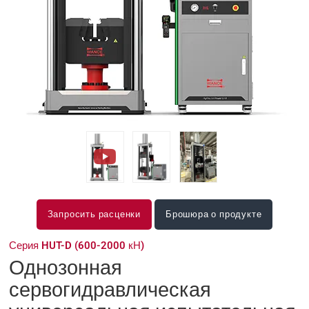
Запросить расценки
Брошюра о продукте
Серия HUT-D (600-2000 кН)
Однозонная
сервогидравлическая