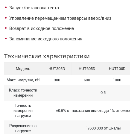
Запуск/остановка теста
Управление перемещением траверсы вверх/вниз
Возврат в исходное положение
Запоминание исходного положения
Технические характеристики
Модель
HUT305D
HUT605D
HUT106D
Макс. нагрузка, кН
300
600
1000
Класс точности
0.5
измерений
Точность
измерения
±0.5% от показания вплоть до 1% от емкост
нагрузки
Разрешение по
1/600 000 от шкалы
нагрузке