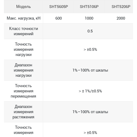
Модель
SHT5605P
SHT5106P
SHT5206P
Макс. нагрузка, кН
600
1000
2000
Класс точности
0.5
измерений
Точность
измерения
＞±0.5%
нагрузки
Диапазон
измерения
1%–100% от шкалы
нагрузки
Точность
измерения
＞± 1%/±0.5%
перемещения
Диапазон
измерения
1%–100% от шкалы
растяжения
Точность
измерения
＞±0.5%