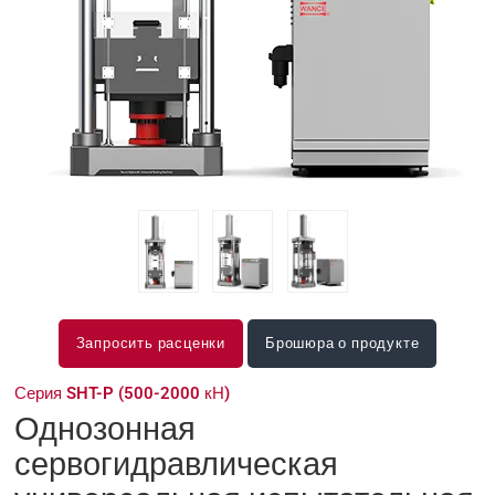
Запросить расценки
Брошюра о продукте
Серия SHT-P (500-2000 кН)
Однозонная
сервогидравлическая